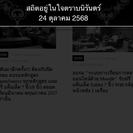
อบรม
12 years 5 months ago
อบรม
12 years 9 months ago
 years 5 months ago
12 years 9 months ago
ลับมาอีกครั้ง!!! ต้อนรับปิด
อบรม "ระบบการเรียนการสอ
ทอม อบรมหลักสูตร
ออนไลน์ด้วย Moodle" รับฟรี
penSource ทุกหลักสูตร แถม
แท็บเล็ต Tablet 7 นิ้ว Wifi กล้
รี แท็บเล็ต 7 นิ้ว/8 นิ้ว ตลอด
หน้าหลัง 1 เครื่อง
ดือนมีนาคม-พฤษภาคม 2557
ท่านั้น