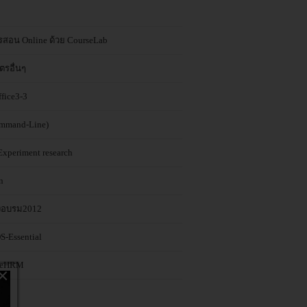
ารสอน Online ด้วย CourseLab
ตรอื่นๆ
ffice3-3
mmand-Line)
Experiment research
n
งอบรม2012
S-Essential
geHRM
×