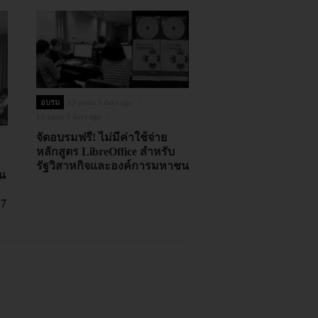
อบรม
13 years 3 days ago
13 years 3 days ago
จัดอบรมฟรี! ไม่มีค่าใช้จ่าย
หลักสูตร LibreOffice สำหรับ
รัฐวิสาหกิจและองค์การมหาชน
น
 7