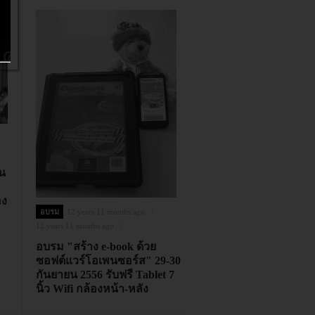
น
อง
อบรม
12 years 11 months ago
12 years 11 months ago
อบรม "สร้าง e-book ด้วย
ซอฟต์แวร์โอเพนซอร์ส" 29-30
กันยายน 2556 รับฟรี Tablet 7
นิ้ว Wifi กล้องหน้า-หลัง