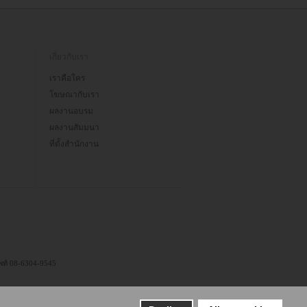
เกี่ยวกับเรา
เราคือใคร
โฆษณากับเรา
ผลงานอบรม
ผลงานสัมมนา
ที่ตั้งสำนักงาน
ัพท์ 08-6304-9545