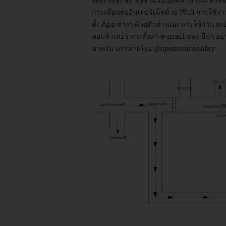
การเชื่อมต่ออินเทอร์เน็ตด้วย Wifi การใช้งา
ตั้ง App ต่างๆ ด้วยตัวท่านเอง การใช้งาน s
คอมพิวเตอร์ การตั้งค่า e-mail และ อื่นๆ อย
มาครับ
บรรยายโดย @opensource2day