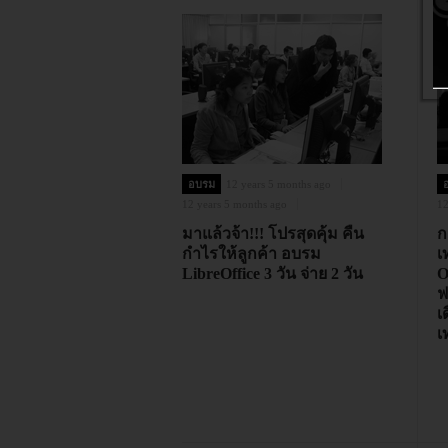
อบรม
12 years 5 months ago
12 years 5 months ago
12
มาแล้วจ้า!!! โปรสุดคุ้ม คืน
ก
กำไรให้ลูกค้า อบรม
เ
LibreOffice 3 วัน จ่าย 2 วัน
O
ฟ
เ
เ