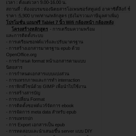
เวลา : ตั้งแต่เวลา 9.00-16.00 น.
สถานที่ : ห้องอบรมของนิตยสารโอเพนซอร์สทูเดย์ อาคาซิตี้ลิงก์ ชั้น
ราคา :5,900 บาท/ท่าน/หลักสูตร (ยังไม่รววมภาษีมูลค่าเพิ่ม)
โปรโมชั่น แถมฟรี Tablet 7 นิ้ว Wifi กล้องหน้า กล้องหลัง
โครงสร้างหลักสูตร
- การเตรียมความพร้อม
และการติดตั้งระบบ
- การเตรียมซอฟต์แวร์และปรับมาตรฐาน
- การสร้างเอกสารมาตรฐาน epub ด้วย
OpenOffice.org
- การกำหนด format หน้าเอกสารตามแบบ
นิตยสาร
- การกำหนดเอกสารแบบแบ่งส่วน
- การแทรกภาพและการทำ interraction
- กราฟิกดีไซน์ด้วย GIMP เพื่อนำไปใช้งาน
- การสร้างสารบัญ
- การเปลี่ยน Format
- การติดตั้งซอฟต์แวร์จัดการ ebook
- การจัดการ meta data สำหรับ epub
- การแทรกปก
- การ Export เอกสารเป็น epub
- การทดสอบและนำเสนอขึ้น server แบบ DIY