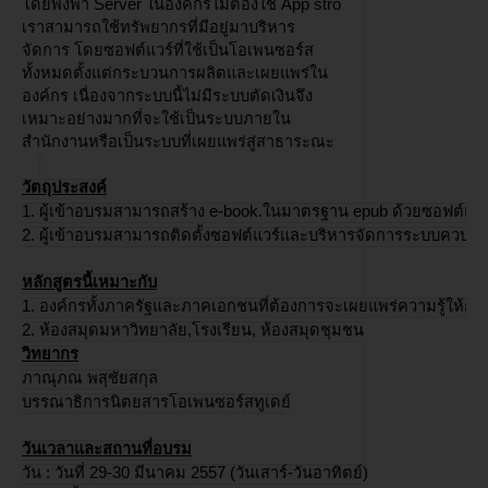
โดยพึงพา Server ในองค์กรไม่ต้องใช้ App stro
เราสามารถใช้ทรัพยากรที่มีอยู่มาบริหาร
อบรม
จัดการ โดยซอฟต์แวร์ที่ใช้เป็นโอเพนซอร์ส
ทั้งหมดตั้งแต่กระบวนการผลิตและเผยแพร่ใน
องค์กร เนื่องจากระบบนี้ไม่มีระบบตัดเงินจึง
DOWNLOAD
เหมาะอย่างมากที่จะใช้เป็นระบบภายใน
สำนักงานหรือเป็นระบบที่เผยแพร่สู่สาธาระณะ
วัตถุประสงค์
1. ผู้เข้าอบรมสามารถสร้าง e-book.ในมาตรฐาน epub ด้วยซอฟต์แวร
2. ผู้เข้าอบรมสามารถติดตั้งซอฟต์แวร์และบริหารจัดการระบบควบคุ
หลักสูตรนี้เหมาะกับ
1. องค์กรทั้งภาครัฐและภาคเอกชนที่ต้องการจะเผยแพร่ความรู้ให้กับ
2. ห้องสมุดมหาวิทยาลัย,โรงเรียน, ห้องสมุดชุมชน
วิทยากร
ภาณุภณ พสุชัยสกุล
บรรณาธิการนิตยสารโอเพนซอร์สทูเดย์
วันเวลาและสถานที่อบรม
วัน : วันที่ 29-30 มีนาคม 2557 (วันเสาร์-วันอาทิตย์)