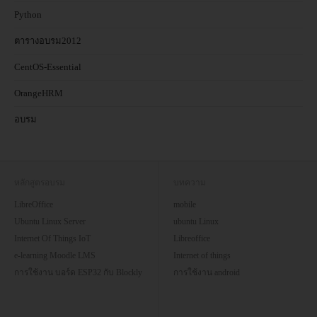
Python
ตารางอบรม2012
CentOS-Essential
OrangeHRM
อบรม
หลักสูตรอบรม
บทความ
LibreOffice
mobile
Ubuntu Linux Server
ubuntu Linux
Internet Of Things IoT
Libreoffice
e-learning Moodle LMS
Internet of things
การใช้งาน บอร์ด ESP32 กับ Blockly
การใช้งาน android