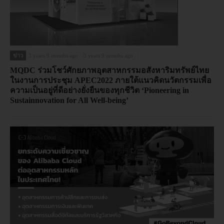
ข่าว
3 years 9 months ago
3 years 9 months ago
MQDC ร่วมโชว์ศักยภาพอุตสาหกรรมอสังหาริมทรัพย์ไทย
ในงานการประชุม APEC2022 ภายใต้แนวคิดนวัตกรรมเพื่อ
ความเป็นอยู่ที่ดีอย่างยั่งยืนของทุกชีวิต ‘Pioneering in
Sustainnovation for All Well-being’