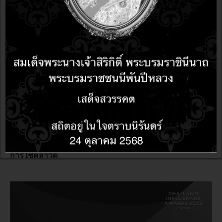
ข่าว
1 year 10 months ago
1 year 10 months ago
อาลีบาบา คลาวด์ ร่วมมือกับ มจธ. เตรียมบุคลากรแห่งโลก
อนาคตทางด้านเทคโนโลยีดิจิทัลสู่ตลาดแรงงานไทย
ท่ามกลางการเปลี่ยนแปลงทางเทคโนโลยีที่เกิดขึ้นอย่าง
รวดเร็ว
ข่าว
2 years 9 months ago
2 years 9 months ago
ผลสำรวจ "The Next-Generation Cloud Strategy in Asia"
พบว่า ในภูมิภาคเอเชีย ประเทศไทยเป็นผู้นำในการส่งเสริม
การใช้คลาวด์