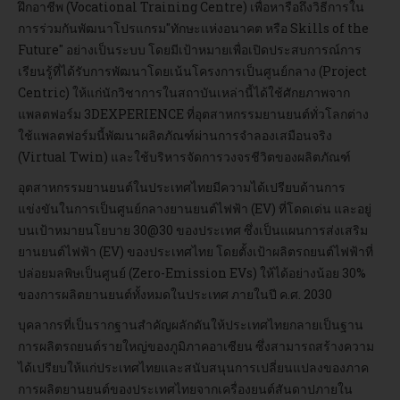
ฝึกอาชีพ (Vocational Training Centre) เพื่อหารือถึงวิธีการใน
การร่วมกันพัฒนาโปรแกรม"ทักษะแห่งอนาคต หรือ Skills of the
Future" อย่างเป็นระบบ โดยมีเป้าหมายเพื่อเปิดประสบการณ์การ
เรียนรู้ที่ได้รับการพัฒนาโดยเน้นโครงการเป็นศูนย์กลาง (Project
Centric) ให้แก่นักวิชาการในสถาบันเหล่านี้ได้ใช้ศักยภาพจาก
แพลตฟอร์ม 3DEXPERIENCE ที่อุตสาหกรรมยานยนต์ทั่วโลกต่าง
ใช้แพลตฟอร์มนี้พัฒนาผลิตภัณฑ์ผ่านการจำลองเสมือนจริง
(Virtual Twin) และใช้บริหารจัดการวงจรชีวิตของผลิตภัณฑ์
อุตสาหกรรมยานยนต์ในประเทศไทยมีความได้เปรียบด้านการ
แข่งขันในการเป็นศูนย์กลางยานยนต์ไฟฟ้า (EV) ที่โดดเด่น และอยู่
บนเป้าหมายนโยบาย 30@30 ของประเทศ ซึ่งเป็นแผนการส่งเสริม
ยานยนต์ไฟฟ้า (EV) ของประเทศไทย โดยตั้งเป้าผลิตรถยนต์ไฟฟ้าที่
ปล่อยมลพิษเป็นศูนย์ (Zero-Emission EVs) ให้ได้อย่างน้อย 30%
ของการผลิตยานยนต์ทั้งหมดในประเทศ ภายในปี ค.ศ. 2030
บุคลากรที่เป็นรากฐานสำคัญผลักดันให้ประเทศไทยกลายเป็นฐาน
การผลิตรถยนต์รายใหญ่ของภูมิภาคอาเซียน ซึ่งสามารถสร้างความ
ได้เปรียบให้แก่ประเทศไทยและสนับสนุนการเปลี่ยนแปลงของภาค
การผลิตยานยนต์ของประเทศไทยจากเครื่องยนต์สันดาปภายใน