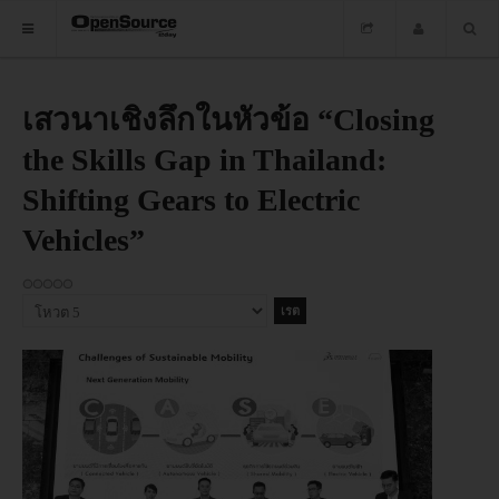
HOME
เสวนาเชิงลึกในหัวข้อ “Closing
the Skills Gap in Thailand:
ซอฟต์แวร์
Shifting Gears to Electric
ข่าว
Vehicles”
อบรม
DOWNLOAD
กรุณา
ให้
คะแนน
HOME
ซอฟต์แวร์
ข่าว