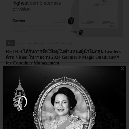
ข่าว
1 year 9 months ago
1 year 9 months ago
Red Hat ได้รับการจัดให้อยู่ในตำแหน่งผู้นำในกลุ่ม Leaders
ด้าน Vision ในรายงาน 2024 Gartner® Magic Quadrant™
for Container Management
×