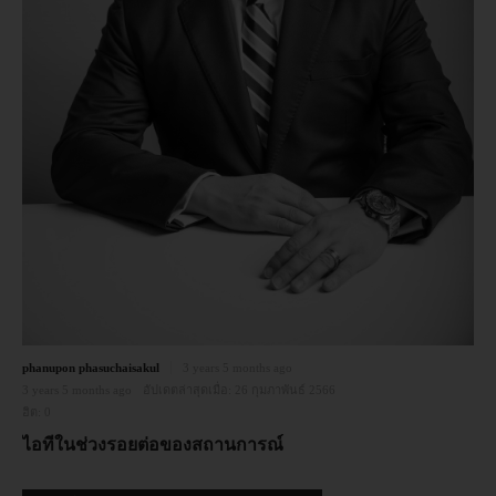
อบรม
DOWNLOAD
phanupon phasuchaisakul
3 years 5 months ago
3 years 5 months ago
อัปเดตล่าสุดเมื่อ:
26 กุมภาพันธ์ 2566
ฮิต:
0
ไอทีในช่วงรอยต่อของสถานการณ์