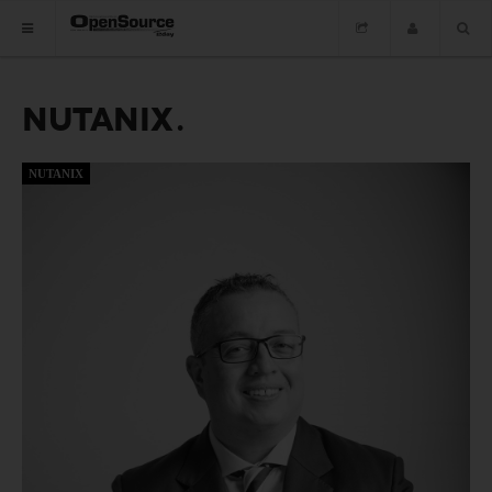
NUTANIX
HOME
ซอฟต์แวร์
NUTANIX
ข่าว
อบรม
DOWNLOAD
HOME
ซอฟต์แวร์
ข่าว