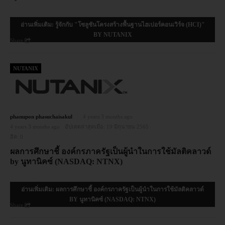
อ่านเพิ่มเติม: รู้จักกับ "โซลูชันโครงสร้างพื้นฐานไฮเปอร์คอนเวิร์จ (HCI)"
BY NUTANIX
Share
NUTANIX
phanupon phasuchaisakul
4 years 3 months ago
4 years 3 months ago
อัปเดตล่าสุดเมื่อ:
19 มิถุนายน 2565
ฮิต:
0
ผลการศึกษาชี้ องค์กรภาครัฐเป็นผู้นำในการใช้มัลติคลาวด์
by นูทานิคซ์ (NASDAQ: NTNX)
อ่านเพิ่มเติม: ผลการศึกษาชี้ องค์กรภาครัฐเป็นผู้นำในการใช้มัลติคลาวด์
BY นูทานิคซ์ (NASDAQ: NTNX)
Share