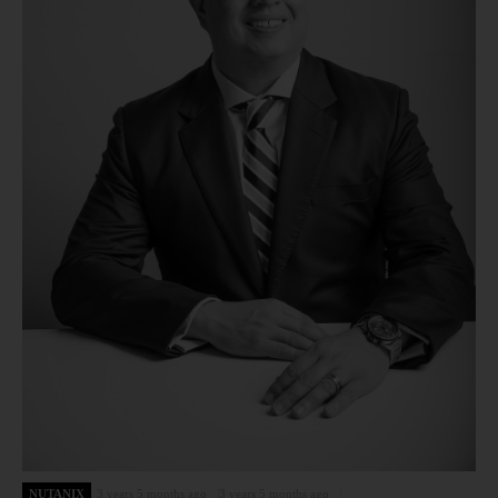
NUTANIX
3 years 5 months ago
3 years 5 months ago