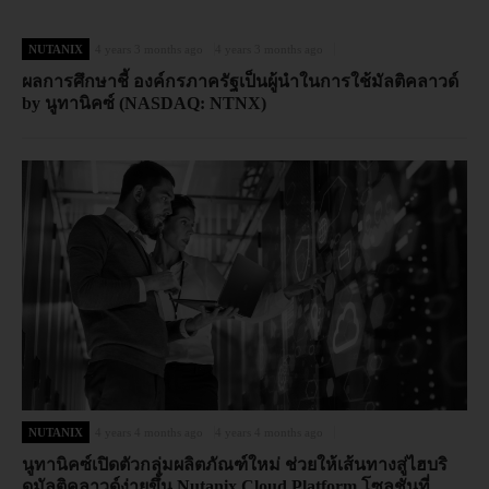
NUTANIX
4 years 3 months ago
4 years 3 months ago
ผลการศึกษาชี้ องค์กรภาครัฐเป็นผู้นำในการใช้มัลติคลาวด์
by นูทานิคซ์ (NASDAQ: NTNX)
NUTANIX
4 years 4 months ago
4 years 4 months ago
นูทานิคซ์เปิดตัวกลุ่มผลิตภัณฑ์ใหม่ ช่วยให้เส้นทางสู่ไฮบริ
ดมัลติคลาวด์ง่ายขึ้น Nutanix Cloud Platform โซลูชันที่