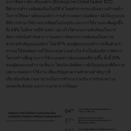
การใช้คลาวด์ระดับองค์กร (Enterprise Cloud Index: ECI)
ที่ทำการสำรวจติดต่อกันเป็นปีที่ 4 โดยทำการประเมินความก้าวหน้า
อบรม
ในการใช้คลาวด์ขององค์กร การสำรวจพบว่ามัลติคลาวด์เป็นรูปแบบ
ที่มีการนำมาใช้งานมากที่สุดในปัจจุบัน และการใช้งานจะเพิ่มสูงขึ้น
DOWNLOAD
ถึง 64% ในอีกสามปีข้างหน้า อย่างไรก็ตาม ความซับซ้อนในการ
จัดการกับข้อจำกัดต่าง ๆ ของคลาวด์ทุกประเภทยังคงเป็นความ
ท้าทายสำคัญขององค์กร โดย 87% ของผู้ตอบแบบสำรวจเห็นด้วยว่า
การจะใช้มัลติคลาวด์ให้ประสบความสำเร็จ จำเป็นต้องมีการจัดการ
โครงสร้างพื้นฐานการใช้ระบบคลาวด์แบบผสมที่ง่ายขึ้น ทั้งนี้ 83%
ของผู้ตอบแบบสำรวจเห็นว่า ไฮบริด-มัลติคลาวด์เป็นรูปแบบที่มีความ
เหมาะสมต่อการใช้งาน เพื่อแก้ปัญหาความท้าทายสำคัญ ๆ ที่
เกี่ยวข้องกับความสามารถในการทำงานร่วมกัน การรักษาความ
ปลอดภัย ต้นทุน และการบูรณาการข้อมูล