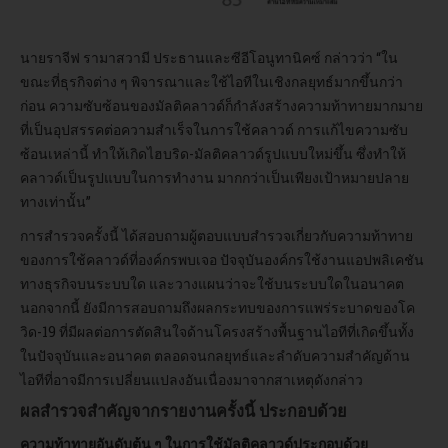
นายราจีฟ รามาสวามี ประธานและซีอีโอนูทานิคซ์ กล่าวว่า “ใน
ขณะที่ธุรกิจต่าง ๆ พิจารณาและใช้ไอทีในเชิงกลยุทธ์มากขึ้นกว่า
ก่อน ความซับซ้อนของมัลติคลาวด์ก็กำลังสร้างความท้าทายมากมาย
ที่เป็นอุปสรรคต่อความสำเร็จในการใช้คลาวด์ การแก้ไขความซับ
ซ้อนเหล่านี้ ทำให้เกิดไฮบริด-มัลติคลาวด์รูปแบบใหม่ขึ้น ซึ่งทำให้
คลาวด์เป็นรูปแบบในการทำงาน มากกว่าเป็นเพียงเป้าหมายปลาย
ทางเท่านั้น”
การสำรวจครั้งนี้ ได้สอบถามผู้ตอบแบบสำรวจเกี่ยวกับความท้าทาย
ของการใช้คลาวด์ที่องค์กรพบเจอ ปัจจุบันองค์กรใช้งานแอปพลิเคชัน
ทางธุรกิจบนระบบใด และวางแผนว่าจะใช้บนระบบใดในอนาคต
นอกจากนี้ ยังมีการสอบถามถึงผลกระทบของการแพร่ระบาดของโค
วิด-19 ที่มีผลต่อการตัดสินใจด้านโครงสร้างพื้นฐานไอทีที่เกิดขึ้นทั้ง
ในปัจจุบันและอนาคต ตลอดจนกลยุทธ์และลำดับความสำคัญด้าน
ไอทีที่อาจมีการเปลี่ยนแปลงอันเนื่องมาจากสาเหตุดังกล่าว
ผลสำรวจสำคัญจากรายงานครั้งนี้ ประกอบด้วย
ความท้าทายอันดับต้น ๆ ในการใช้มัลติคลาวด์ประกอบด้วย