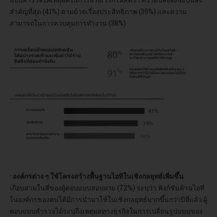
สำคัญที่สุด (41%) ตามด้วยเรื่องประสิทธิภาพ (39%) และความ
สามารถในการควบคุมการทำงาน (38%)
· องค์กรต่าง ๆ ใช้โครงสร้างพื้นฐานไอทีในเชิงกลยุทธ์เพิ่มขึ้น
เกือบสามในสี่ของผู้ตอบแบบสอบถาม (72%) ระบุว่า ฟังก์ชันด้านไอที
ในองค์กรของตนได้มีการนำมาใช้ในเชิงกลยุทธ์มากขึ้นกว่าปีที่แล้ว ผู้
ตอบแบบสำรวจได้ระบุถึงเหตุผลทางธุรกิจในการเปลี่ยนรูปแบบของ