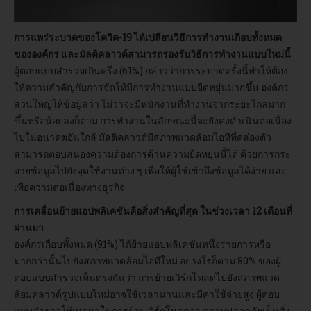
การแพร่ระบาดของโควิด-19 ได้เปลี่ยนวิธีการทำงานเกือบทั้งหมด
ขององค์กร และมัลติคลาวด์สามารถรองรับวิธีการทำงานแบบใหม่นี้
ผู้ตอบแบบสำรวจเกินครึ่ง (61%) กล่าวว่าการระบาดครั้งนี้ทำให้ต้อง
ให้ความสำคัญกับการจัดให้มีการทำงานแบบยืดหยุ่นมากขึ้น องค์กร
ส่วนใหญ่ให้ข้อมูลว่า ไม่ว่าจะมีพนักงานที่ทำงานจากระยะไกลมาก
ขึ้นหรือน้อยลงก็ตาม การทำงานในลักษณะนี้จะยังคงดำเนินต่อเนื่อง
ไปในอนาคตอันใกล้ มัลติคลาวด์มีสภาพแวดล้อมไอทีที่คล่องตัว
สามารถตอบสนองความต้องการด้านความยืดหยุ่นนี้ได้ ด้วยการกระ
จายข้อมูลไปยังจุดใช้งานต่าง ๆ เพื่อให้ผู้ใช้เข้าถึงข้อมูลได้ง่าย และ
เพื่อความต่อเนื่องทางธุรกิจ
การเคลื่อนย้ายแอปพลิเคชันคือสิ่งสำคัญที่สุด ในช่วงเวลา 12 เดือนที่
ผ่านมา
องค์กรเกือบทั้งหมด (91%) ได้ย้ายแอปพลิเคชันหนึ่งรายการหรือ
มากกว่านั้นไปยังสภาพแวดล้อมไอทีใหม่ อย่างไรก็ตาม 80% ของผู้
ตอบแบบสำรวจเห็นตรงกันว่า การย้ายเวิร์กโหลดไปยังสภาพแวด
ล้อมคลาวด์รูปแบบใหม่อาจใช้เวลานานและมีค่าใช้จ่ายสูง ผู้ตอบ
แบบสำรวจให้เหตุผลในการย้ายเวิร์กโหลดว่า ความปลอดภัยเป็นสิ่ง