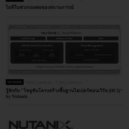
ไอทีในช่วงรอยต่อของสถานการณ์
NUTANIX
4 years 1 month ago
4 years 1 month ago
รู้จักกับ "โซลูชันโครงสร้างพื้นฐานไฮเปอร์คอนเวิร์จ (HCI)"
by Nutanix