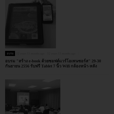
อบรม
12 years 11 months ago
12 years 11 months ago
อบรม "สร้าง e-book ด้วยซอฟต์แวร์โอเพนซอร์ส" 29-30
กันยายน 2556 รับฟรี Tablet 7 นิ้ว Wifi กล้องหน้า-หลัง