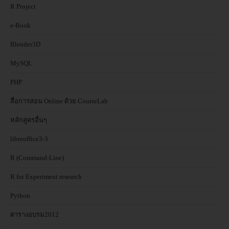
R Project
e-Book
Blender3D
MySQL
PHP
สื่อการสอน Online ด้วย CourseLab
หลักสูตรอื่นๆ
libreoffice3-3
R (Command-Line)
R for Experiment research
Python
ตารางอบรม2012