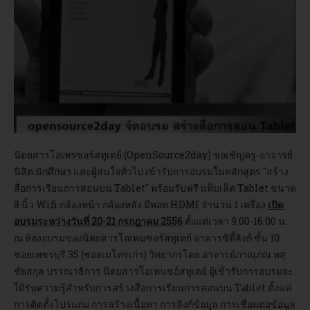
อบรม
DOWNLOAD
นิตยสารโอเพรซอร์สทูเดย์ (OpenSource2day) ขอเชิญครู-อาจารย์
นิสิต นักศึกษา และผู้สนใจทั่วไป เข้ารับการอบรมในหลักสูตร "สร้าง
สื่อการเรียนการสอนบน Tablet" พร้อมรับฟรี แท็บเล็ต Tablet ขนาด
8 นิ้ว Wifi กล้องหน้า กล้องหลัง มีพอท HDMI จำนวน 1 เครื่อง
เปิด
อบรมระหว่างวันที่ 20-21 กรกฎาคม 2556
ตั้งแต่เวลา 9.00-16.00 น.
ณ ห้องอบรมของนิตยสารโอเพนซอร์สทูเดย์ อาคารซิตี้ลิงก์ ชั้น 10
ซอยเพชรบุรี 35 (ซอยเมโทรเก่า) วิทยากรโดย อาจารย์ภาณุภณ พสุ
ชัยสกุล บรรณาธิการ นิตยสารโอเพนซอ์สทูเดย์ ผู้เข้ารับการอบรมจะ
ได้รับความรู้สำหรับการสร้างสื่อการเรียนการสอนบน Tablet ตั้งแต่
การติดตั้งโปรแกม การสร้างเนื้อหา การลิงก์ข้อมูล การเชื่อมต่อข้อมูล