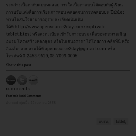
ระหว่างเนื้อหากับแบบทดสอบ การใส่เนื้อหาแบบโต้ตอบกับผู้เรียน
การปรับแต่งสื่อการเรียนการสอน ตลอดจนการทดสอบบน Tablet
ท่านใดสนใจสามารถดูรายละเอียดเพิ่มเติม
ได้ที่
http://www.opensource2day.com/captivate-
tablet.html
หรือลงทะเบียนเข้ารับการอบรม เพื่อขอจดหมายเชิญ
อบรม โครงสร้างหลักสูตร หรือใบเสนอราคา ได้โดยการ
คลิกที่นี่
หรือ
อีเมล์มาสอบถามได้ที่
opensource2day@gmail.com
หรือ
โทรศัพท์ 0-2453-9629, 08-7099-0005
Share this post
comments
Facebook Social Comments
อัปเดตล่าสุดเมื่อ:
12 เมษายน 2558
อบรม,
tablet,