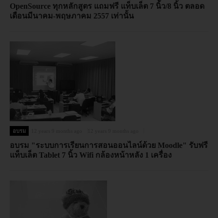
OpenSource ทุกหลักสูตร แถมฟรี แท็บเล็ต 7 นิ้ว/8 นิ้ว ตลอด
เดือนมีนาคม-พฤษภาคม 2557 เท่านั้น
อบรม
12 years 9 months ago
12 years 9 months ago
อบรม "ระบบการเรียนการสอนออนไลน์ด้วย Moodle" รับฟรี
แท็บเล็ต Tablet 7 นิ้ว Wifi กล้องหน้าหลัง 1 เครื่อง