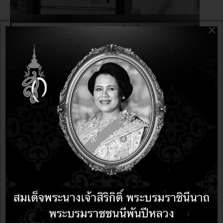
×
อบรม
12 years 4 months ago
12 years 4 months ago
ต้อนรับปิดเทอม อบรม "สร้างสื่อการเรียนการสอนบน
Tablet" 26-27 เมษายน 2557 แถมฟรี แท็บเล็ต 3G หน้าจอ 7
นิ้ว หรือ Wifi หน้าจอ8 นิ้ว รุ่นสุดท้าย!!!
อบรม
12 years 4 months ago
12 years 4 months ago
ต้อนรับ Document Freedom Day ด้วยโปรโมชั่น อบรม
LibreOffice เพื่อทดแทน MicrosoftOffice เพียง 2,500 บาท
เท่านั้น