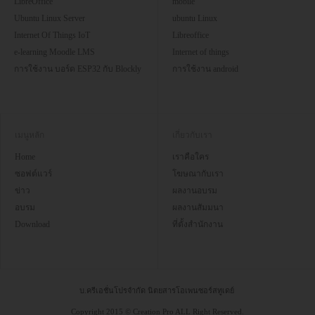
LibreOffice
mobile
Ubuntu Linux Server
ubuntu Linux
Internet Of Things IoT
Libreoffice
e-learning Moodle LMS
Internet of things
การใช้งาน บอร์ด ESP32 กับ Blockly
การใช้งาน android
เมนูหลัก
เกี่ยวกับเรา
Home
เราคือใคร
ซอฟต์แวร์
โฆษณากับเรา
ข่าว
ผลงานอบรม
อบรม
ผลงานสัมมนา
Download
ที่ตั้งสำนักงาน
บ.ครีเอชั่นโปรจำกัด นิตยสารโอเพนซอร์สทูเดย์
Copyright 2015 © Creation Pro ALL Right Reserved.