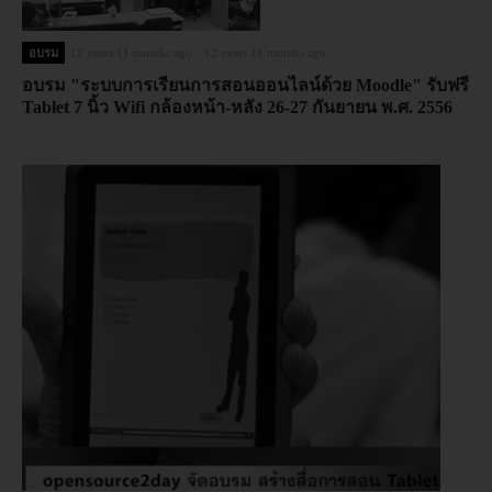
อบรม
12 years 11 months ago
12 years 11 months ago
อบรม "ระบบการเรียนการสอนออนไลน์ด้วย Moodle" รับฟรี
Tablet 7 นิ้ว Wifi กล้องหน้า-หลัง 26-27 กันยายน พ.ศ. 2556