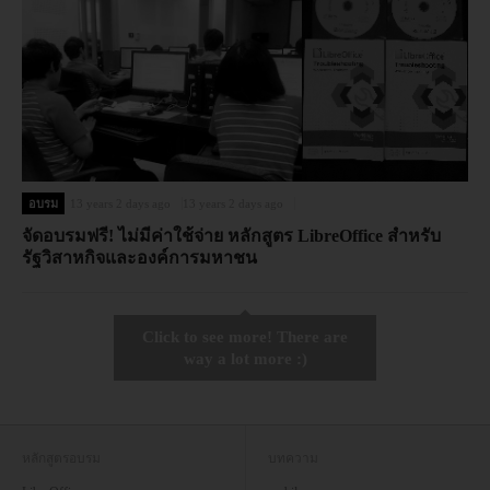
อบรม
13 years 2 days ago
13 years 2 days ago
จัดอบรมฟรี! ไม่มีค่าใช้จ่าย หลักสูตร LibreOffice สำหรับ
รัฐวิสาหกิจและองค์การมหาชน
Click to see more! There are
way a lot more :)
หลักสูตรอบรม
บทความ