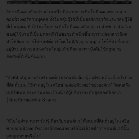
อัตราที่ลดลงดังกล่าวส่วนหนึ่งเกิดจากการเติบโตที่ลดลงของตลาด
คอมพิวเตอร์ส่วนบุคคล ทั้งในกลุ่มผู้ใช้ที่เป็นองค์กรธุรกิจและกลุ่มผู้ใช้
ที่เป็นบุคคลทั่วไป แต่ในการเติบโตที่ลดลงดังกล่าว กลับพบว่าสัดส่วน
ของผู้ใช้งานที่เป็นบุคคลทั่วไปขยายตัวเพิ่มขึ้น สภาวะดังกล่าวมีผล
ทำให้อัตราการใช้ซอฟต์แวร์โดยไม่มีสัญญาอนุญาตให้ใช้สิทธิ์ลดลง
อยู่บ้าง แต่การลดลงส่วนใหญ่แล้วเกิดจากการบังคับใช้กฎหมาย
ลิขสิทธิ์ที่เข้มข้นมาก
“สิ่งที่สำคัญมากสำหรับองค์กรธุรกิจ คือ ต้องรู้ว่ามีซอฟต์แวร์อะไรบ้าง
ที่ติดตั้งและใช้งานอยู่ในเครือข่ายคอมพิวเตอร์ขององค์กร” วิคตอเรีย
เอสไพเนล ประธานและเจ้าหน้าที่ผู้บริหารระดับสูงของบีเอสเอ
│พันธมิตรซอฟต์แวร์ กล่าว
“ซีไอโอจำนวนมากไม่รู้เกี่ยวกับซอฟต์แวร์ทั้งหมดที่ติดตั้งอยู่ในเครือ
ข่ายคอมพิวเตอร์ขององค์กรตนเอง หรือไม่รู้ด้วยซ้ำว่าซอฟต์แวร์นั้น
ถูกกฎหมายหรือไม่”