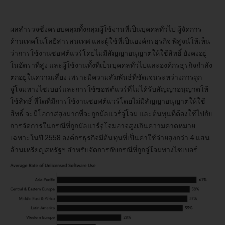
ผลสำรวจซึ่งครอบคลุมทั้งกลุ่มผู้ใช้งานที่เป็นบุคคลทั่วไป ผู้จัดการ
ด้านเทคโนโลยีสารสนเทศ และผู้ใช้ที่เป็นองค์กรธุรกิจ พิสูจน์ให้เห็น
ว่าการใช้งานซอฟต์แวร์โดยไม่มีสัญญาอนุญาตให้ใช้สิทธิ์ ยังคงอยู่
ในอัตราที่สูง และผู้ใช้งานทั้งที่เป็นบุคคลทั่วไปและองค์กรธุรกิจกำลัง
ตกอยู่ในความเสี่ยง เพราะมีความสัมพันธ์ที่ชัดเจนระหว่างการถูก
จู่โจมทางไซเบอร์และการใช้ซอฟต์แวร์ที่ไม่ได้รับสัญญาอนุญาตให้
ใช้สิทธิ์ ที่ใดที่มีการใช้งานซอฟต์แวร์โดยไม่มีสัญญาอนุญาตให้ใช้
สิทธิ์ จะมีโอกาสสูงมากที่จะถูกมัลแวร์จู่โจม และต้นทุนที่ต้องใช้ไปกับ
การจัดการในกรณีที่ถูกมัลแวร์จู่โจมอาจสูงเกินความคาดหมาย
เฉพาะในปี 2558 องค์กรธุรกิจมีต้นทุนที่เป็นค่าใช้จ่ายสูงกว่า 4 แสน
ล้านเหรียญสหรัฐฯ สำหรับจัดการกับกรณีที่ถูกจู่โจมทางไซเบอร์