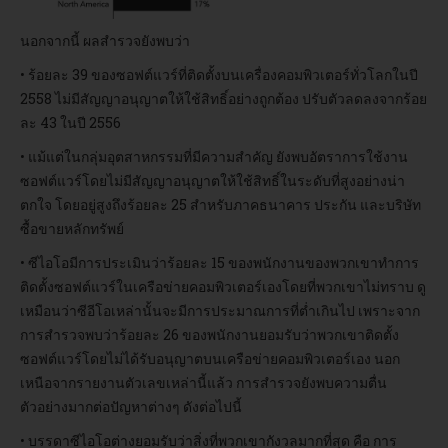
นอกจากนี้ ผลสำรวจยังพบว่า
• ร้อยละ 39 ของซอฟต์แวร์ที่ติดตั้งบนเครื่องคอมพิวเตอร์ทั่วโลกในปี
2558 ไม่มีสัญญาอนุญาตให้ใช้สิทธิ์อย่างถูกต้อง ปรับตัวลดลงจากร้อย
ละ 43 ในปี 2556
• แม้แต่ในกลุ่มอุตสาหกรรมที่มีความสำคัญ ยังพบอัตราการใช้งาน
ซอฟต์แวร์โดยไม่มีสัญญาอนุญาตให้ใช้สิทธิ์ในระดับที่สูงอย่างน่า
ตกใจ โดยอยู่สูงถึงร้อยละ 25 สำหรับภาคธนาคาร ประกัน และบริษัท
ซื้อขายหลักทรัพย์
• ซีไอโอมีการประเมินว่าร้อยละ 15 ของพนักงานของพวกเขาทำการ
ติดตั้งซอฟต์แวร์ในเครือข่ายคอมพิวเตอร์เองโดยที่พวกเขาไม่ทราบ ดู
เหมือนว่าซีอีโอเหล่านั้นจะมีการประมาณการที่ต่ำเกินไป เพราะจาก
การสำรวจพบว่าร้อยละ 26 ของพนักงานยอมรับว่าพวกเขาติดตั้ง
ซอฟต์แวร์โดยไม่ได้รับอนุญาตบนเครือข่ายคอมพิวเตอร์เอง นอก
เหนือจากรายงานตัวเลขเหล่านี้แล้ว การสำรวจยังพบความตื่น
ตัวอย่างมากต่อปัญหาต่างๆ ดังต่อไปนี้
• บรรดาซีไอโอต่างยอมรับว่าสิ่งที่พวกเขากังวลมากที่สุด คือ การ