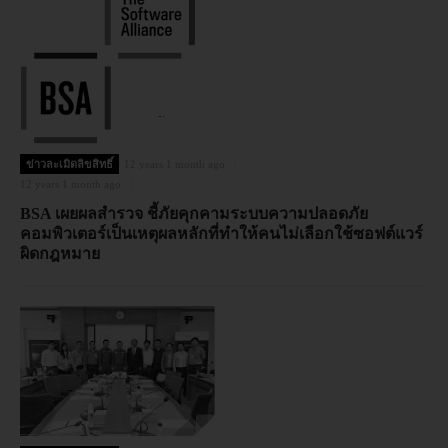
ข่าวละเมิดลิขสิทธิ์
12 years 1 month ago
12 years 1 month ago
BSA เผยผลสำรวจ ชี้ภัยคุกคามระบบความปลอดภัย
คอมพิวเตอร์เป็นเหตุผลหลักที่ทำให้คนไม่เลือกใช้ซอฟต์แวร์
ผิดกฎหมาย