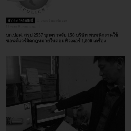
ข่าวละเมิดลิขสิทธิ์
11 years 8 months ago
11 years 8 months ago
บก.ปอศ. สรุป 2557 บุกตรวจจับ 158 บริษัท พบพนักงานใช้
ซอฟต์แวร์ผิดกฎหมายในคอมพิวเตอร์ 1,800 เครื่อง