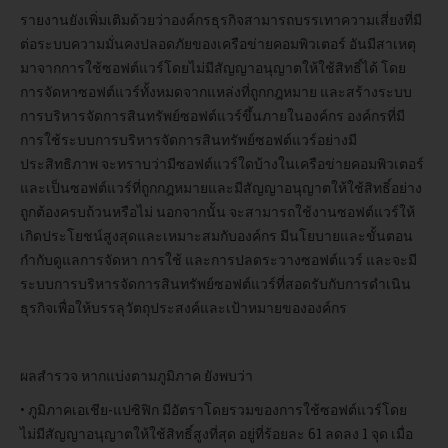
รายงานยังเพิ่มเติมด้วยว่าองค์กรธุรกิจสามารถบรรเทาความเสี่ยงที่มี
ต่อระบบความมั่นคงปลอดภัยของเครือข่ายคอมพิวเตอร์ อันมีสาเหตุ
มาจากการใช้ซอฟต์แวร์โดยไม่มีสัญญาอนุญาตให้ใช้สิทธิ์ได้ โดย
การจัดหาซอฟต์แวร์ทั้งหมดจากแหล่งที่ถูกกฎหมาย และสร้างระบบ
การบริหารจัดการสินทรัพย์ซอฟต์แวร์ขึ้นภายในองค์กร องค์กรที่มี
การใช้ระบบการบริหารจัดการสินทรัพย์ซอฟต์แวร์อย่างมี
ประสิทธิภาพ จะทราบว่ามีซอฟต์แวร์ใดบ้างในเครือข่ายคอมพิวเตอร์
และเป็นซอฟต์แวร์ที่ถูกกฎหมายและมีสัญญาอนุญาตให้ใช้สิทธิ์อย่าง
ถูกต้องครบถ้วนหรือไม่ นอกจากนั้น จะสามารถใช้งานซอฟต์แวร์ให้
เกิดประโยชน์สูงสุดและเหมาะสมกับองค์กร มีนโยบายและขั้นตอน
กำกับดูแลการจัดหา การใช้ และการปลดระวางซอฟต์แวร์ และจะมี
ระบบการบริหารจัดการสินทรัพย์ซอฟต์แวร์ที่สอดรับกับการดำเนิน
ธุรกิจเพื่อให้บรรลุวัตถุประสงค์และเป้าหมายขององค์กร
ผลสำรวจ หากแบ่งตามภูมิภาค ยังพบว่า
• ภูมิภาคเอเชีย-แปซิฟิก มีอัตราโดยรวมของการใช้ซอฟต์แวร์โดย
ไม่มีสัญญาอนุญาตให้ใช้สิทธิ์สูงที่สุด อยู่ที่ร้อยละ 61 ลดลง 1 จุด เมื่อ