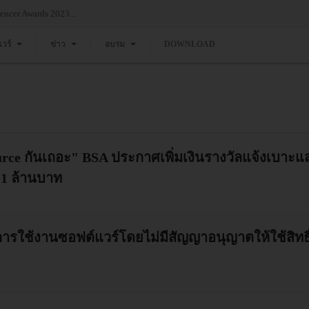
ncer Awards 2023...
แวร์
ข่าว
อบรม
DOWNLOAD
ce กันเถอะ" BSA ประกาศเพิ่มเงินรางวัลแจ้งเบาะแสก
น 1 ล้านบาท
ารใช้งานซอฟต์แวร์โดยไม่มีสัญญาอนุญาตให้ใช้สิท