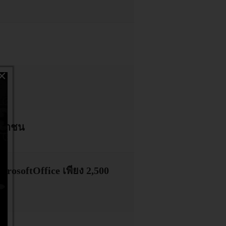
)
×
รมหาชน
rosoftOffice เพียง 2,500