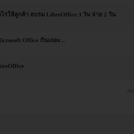
ำไรให้ลูกค้า อบรม LibreOffice 3 วัน จ่าย 2 วัน
rosoft Office กันเถอะ...
ibreOffice
เริ่ม