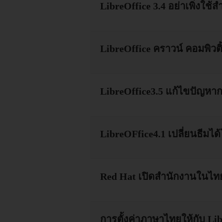
LibreOffice 3.4 อย่าเพิ่งใช้
LibreOffice คราวน์ คอมพิวติ
LibreOffice3.5 แก้ไขปัญหาการ
LibreOFfice4.1 เปลี่ยนธีมได
Red Hat เปิดสำนักงานในไทย 
การตั้งค่าภาษาไทยให้กับ Li