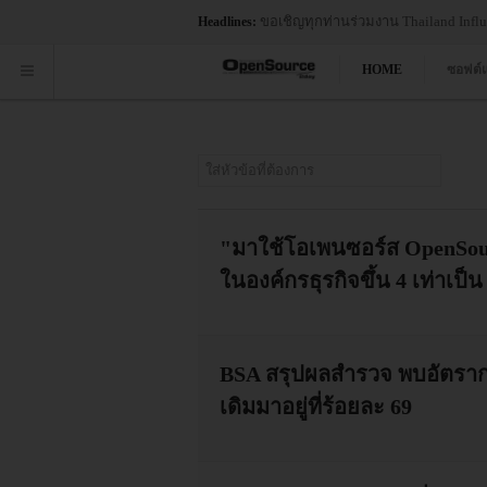
ขอเชิญทุกท่านร่วมงาน Thailand Influe
Headlines:
HOME
ซอฟต์
ใส่หัวข้อที่ต้องการ
"มาใช้โอเพนซอร์ส OpenSour
ในองค์กรธุรกิจขึ้น 4 เท่าเป็
BSA สรุปผลสำรวจ พบอัตราก
เดิมมาอยู่ที่ร้อยละ 69