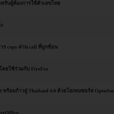
สำหรับผู้ต้องการใช้ตัวเลขไทย
้ง
 copy ผ่าน cell ที่ถูกซ้อน
้โดยใช้ร่วมกับ FireFox
พร้อมก้าวสู่ Thailand 4.0 ด้วยโอเพนซอร์ส OpenSo
breOffice