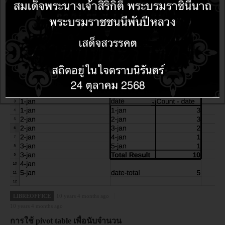
pivot table สองเงือนไขหาเพศชายที่ได้เกรด A
LIBREOFFICE
10 years 4 months ago
10 years 4 months ago
การใช้ pivot table เพื่อนับจำนวน