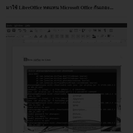
มาใช้ LibreOffice ทดแทน Microsoft Office กันเถอะ...