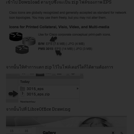
เข้าไป Download ตามรูปซึ่งจะเป็น zip ไฟล์ของภาพ EPS
จากนั้นให้ทำการแตก zip ไว้ในโฟล์เดอร์ใดก็ได้ตามต้องการ
จากนั้นไปที่ LibreOffice Drawing