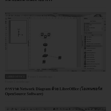
LIBREOFFICE
9 years 5 months ago
9 years 5 months ago
การวาด Network Diagram ด้วย LibreOffice (โอเพนซอร์ส
OpenSource Software)