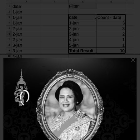
×
LIBREOFFICE
10 years 4 months ago
10 years 4 months ago
การใช้ pivot table เพื่อนับจำนวน