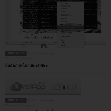
LIBREOFFICE
12 years 7 months ago
12 years 7 months ago
บีบอัดภาพใน LibreOffice
LIBREOFFICE
12 years 7 months ago
12 years 7 months ago