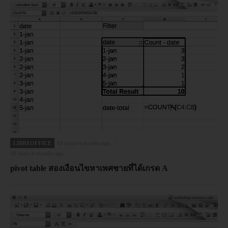
LIBREOFFICE
10 years 4 months ago
10 years 4 months ago
pivot table สองเงือนไขหาเพศชายที่ได้เกรด A