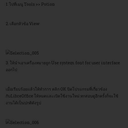
1. ไปที่เมนู Tools >> Potion
2. เลือกหัวข้อ View
3. ให้นำเอาเครื่องหมายถูก Use system font for user interface
ออกไป
เมื่อเรียบร้อยแล้วให้ทำการ คลิก OK ปิดโปรแกรมที่เกี่ยวข้อง
กับLibreOffice ให้หมดและเปิดใช้งานใหม่ ทกสอบดูอีกครั้งก็จะใช้
งานได้เป็นปกติดังรูป