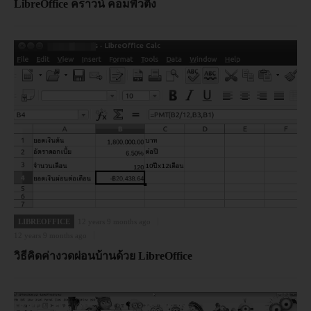
LibreOffice คราวน์ คอมพิวติ้ง
LIBREOFFICE
12 years 9 months ago
12 years 9 months ago
วิธีคิดค่างวดผ่อนบ้านด้วย LibreOffice