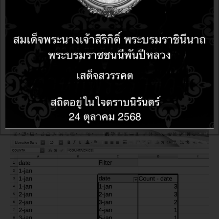
LIBREOFFICE
11 years 4 months ago
11 years 4 months ago
การตั้งค่าภาษาไทยให้กับ LibreOffice