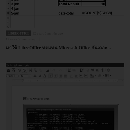
LIBREOFFICE
12 years 5 months ago
12 years 5 months ago
มาใช้ LibreOffice ทดแทน Microsoft Office กันเถอะ...