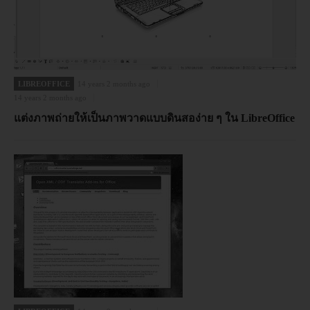
LIBREOFFICE
14 years 2 months ago
14 years 2 months ago
แต่งภาพถ่ายให้เป็นภาพวาดแบบดินสอง่าย ๆ ใน LibreOffice