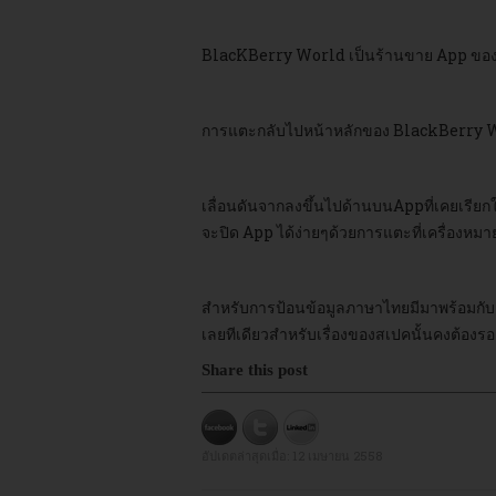
BlacKBerry World เป็นร้านขาย App ของ
การแตะกลับไปหน้าหลักของ BlackBerry 
เลื่อนดันจากลงขึ้นไปด้านบนAppที่เคยเรียกใ
จะปิด App ได้ง่ายๆด้วยการแตะที่เครื่องห
สำหรับการป้อนข้อมูลภาษาไทยมีมาพร้อมกับ
เลยทีเดียวสำหรับเรื่องของสเปคนั้นคงต้อ
Share this post
อัปเดตล่าสุดเมื่อ:
12 เมษายน 2558