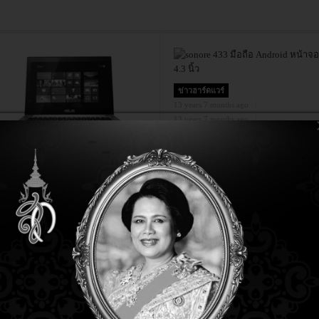
ข่าวฮาร์ดแวร์
13 years 7 months ago
13 years 7 months ago
sonore 433 มือถือ Android หน
จอ 4.3 นิ้ว
่าวฮาร์ดแวร์
 years 11 months ago
 years 11 months ago
เอซุส” เปิดตัว “Zenbook
ouch” จอมัลติทัช Full HD
างเฉียบ ล้ำอนาคต