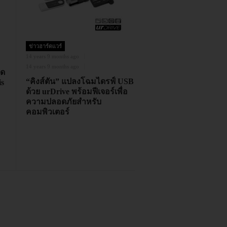
ข่าวฮาร์ดแวร์
14 years 9 months ago
14 years 9 months ago
ุด
“คิงส์ตัน” แปลงโฉมไดรฟ์ USB
s
ด้วย urDrive พร้อมฟีเจอร์เพื่อ
ความปลอดภัยสำหรับ
คอมพิวเตอร์