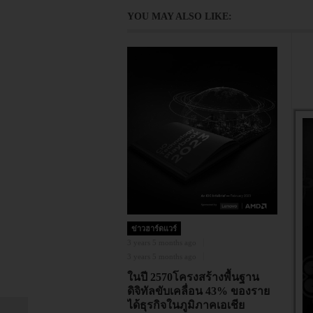
YOU MAY ALSO LIKE:
ข
12
12
“
T
ข่าวฮาร์ดแวร์
บ
3 years 5 months ago
3 years 5 months ago
ในปี 2570โครงสร้างพื้นฐาน
ดิจิทัลขับเคลื่อน 43% ของราย
ได้ธุรกิจในภูมิภาคเอเชีย