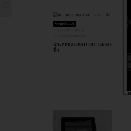
ข่าวฮาร์ดแวร์
13 years 10 months ago
13 years 10 months ago
แกะกล่อง UPAD 801 Tablet 8
นิ้ว
ข
13
13
ม
ก
H