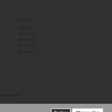
เกี่ยวกับเรา
เราคือใคร
โฆษณากับเรา
ผลงานอบรม
ผลงานสัมมนา
ที่ตั้งสำนักงาน
ัพท์ 08-6304-9545