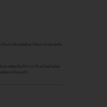
างไว้และเรียกกลับคืนมาได้อย่างง่ายดายหรือ
สะกดผิดเรียกได้ว่าเอาใจ คนไทยไม่น้อย
วรอติดตามกันนะครับ