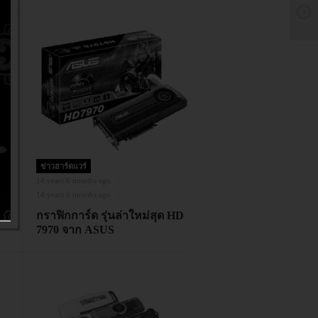
ข่าวฮาร์ดแวร์
14 years 6 months ago
14 years 6 months ago
ล์
กราฟิกการ์ด รุ่นล่าใหม่สุด HD
7970 จาก ASUS