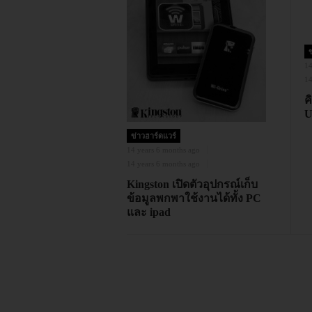
ข
14
14
ค
U
ข่าวฮาร์ดแวร์
14 years 6 months ago
14 years 6 months ago
Kingston เปิดตัวอุปกรณ์เก็บ
ข้อมูลพกพาใช้งานได้ทั้ง PC
และ ipad