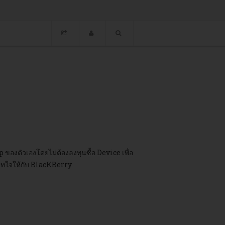
 ของตัวเองโดยไม่ต้องลงทุนซื้อ Device เพื่อ
็เทใจให้กับ BlacKBerry