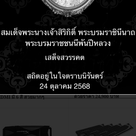
ข่าวฮาร์ดแวร์
่าวฮาร์ดแวร์
13 years 11 months ago
 years 11 months ago
13 years 11 months ago
 years 11 months ago
ASUS ส่ง “Padfone” สู่ตลาด
าแล้วจ้า!!! Tablet 7 นิ้ว Wifi
สมาร์ทโฟน เจาะกลุ่มไลฟ์สไต
ล้องหน้า กล้องหลัง พอท
ด้วยราคา 24,900 บาท
DMI มี 6 สี สวยมากๆ