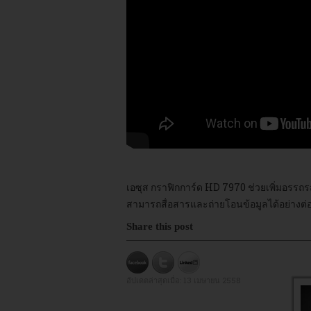
เอซุส กราฟิกการ์ด HD 7970 ช่วยเพิ่มอรรถรส
สามารถสื่อสารและถ่ายโอนข้อมูลได้อย่างต่อเ
Share this post
อัปเดตล่าสุดเมื่อ:
13 เมษายน 2558