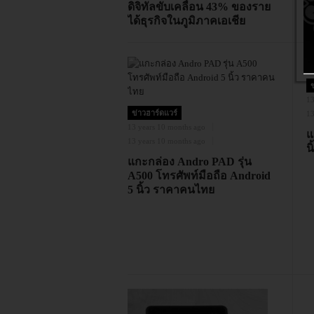
ดิจิทัลขับเคลื่อน 43% ของราย
ได้ธุรกิจในภูมิภาคเอเชีย
ข
13
ข่าวฮาร์ดแวร์
13
13 years 10 months ago
แ
13 years 10 months ago
นิ
แกะกล่อง Andro PAD รุ่น
A500 โทรศัพท์มือถือ Android
5 นิ้ว ราคาคนไทย