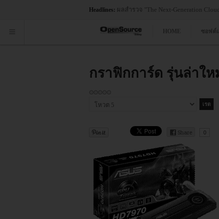
ผลสำรวจ "The Next-Generation Cloud 
Headlines:
HOME
ซอฟต์
กราฟิกการ์ด รุ่นล่าใ
กรุณา
ให้
คะแนน
Share
0