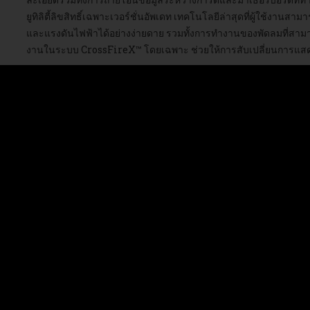
ยูทิลิตี้ลิขสิทธิ์เฉพาะเวอร์ชั่นอัพเดท เทคโนโลยีล่าสุดที่ผู้ใช้งาน
และแรงดันไฟฟ้าได้อย่างง่ายดาย รวมทั้งการทำงานของพัดลมที่สามารถร
งานในระบบ CrossFireX™ โดยเฉพาะ ช่วยให้การสับเปลี่ยนการแสดง