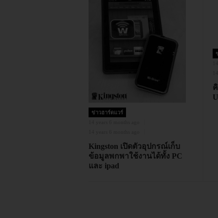
ข
14
14
ค
U
ข่าวฮาร์ดแวร์
14 years 6 months ago
14 years 6 months ago
Kingston เปิดตัวอุปกรณ์เก็บ
ข้อมูลพกพาใช้งานได้ทั้ง PC
และ ipad