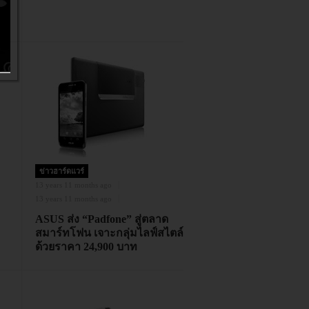
ข่าวฮาร์ดแวร์
13 years 11 months ago
13 years 11 months ago
ASUS ส่ง “Padfone” สู่ตลาด
สมาร์ทโฟน เจาะกลุ่มไลฟ์สไตล์
ด้วยราคา 24,900 บาท