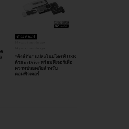
ข่าวฮาร์ดแวร์
14 years 9 months ago
14 years 9 months ago
ุด
“คิงส์ตัน” แปลงโฉมไดรฟ์ USB
s
ด้วย urDrive พร้อมฟีเจอร์เพื่อ
ความปลอดภัยสำหรับ
คอมพิวเตอร์