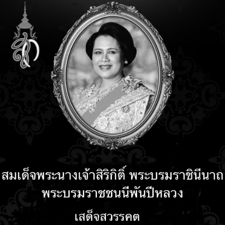
ข่าวฮาร์ดแวร์
13 years 7 months ago
13 years 7 months ago
sonore 433 มือถือ Android หน
จอ 4.3 นิ้ว
่าวฮาร์ดแวร์
 years 11 months ago
 years 11 months ago
เอซุส” เปิดตัว “Zenbook
ouch” จอมัลติทัช Full HD
างเฉียบ ล้ำอนาคต