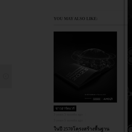
YOU MAY ALSO LIKE:
ข
12
12
“
T
ข่าวฮาร์ดแวร์
บ
3 years 5 months ago
3 years 5 months ago
ในปี 2570โครงสร้างพื้นฐาน