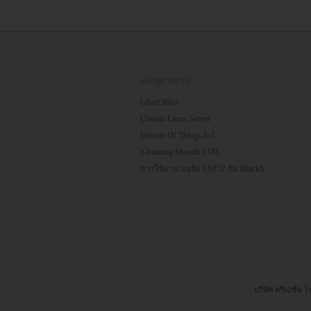
หลักสูตรอบรม
LibreOffice
Ubuntu Linux Server
Internet Of Things IoT
e-learning Moodle LMS
การใช้งาน บอร์ด ESP32 กับ Blockly
บริษัท ครีเอชั่น