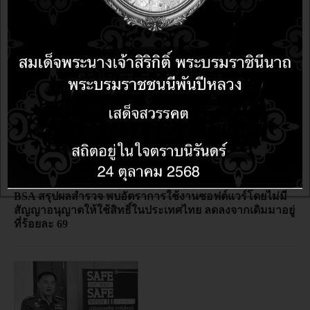
ข่าวละเมิดลิขสิทธิ์
10 years 1 month ago
10 years 1 month ago
บก.ปอศ. บุกจับร้านจำหน่ายซอฟต์แวร์เถื่อนภายในห้างดัง
อุบลฯ
ข่าวละเมิดลิขสิทธิ์
10 years 2 months ago
10 years 2 months ago
BSA สรุปผลสำรวจ พบอัตราการใช้งานซอฟต์แวร์โดยไม่มี
สัญญาอนุญาตให้ใช้สิทธิ์ในประเทศไทย ลดลงจากเดิมมาอยู่
ที่ร้อยละ 69