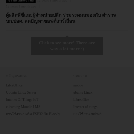
ข่าวละเมิดลิขสิทธิ์
12 years 1 month ago
12 years 1 month ago
ผู้ผลิตพีซีและผู้จำหน่ายปลีก ร่วมระดมสมองกับ ตำรวจ
บก.ปอศ. ลดปัญหาซอฟต์แวร์เถื่อน
Click to see more! There are
way a lot more :)
หลักสูตรอบรม
บทความ
LibreOffice
mobile
Ubuntu Linux Server
ubuntu Linux
Internet Of Things IoT
Libreoffice
e-learning Moodle LMS
Internet of things
การใช้งาน บอร์ด ESP32 กับ Blockly
การใช้งาน android