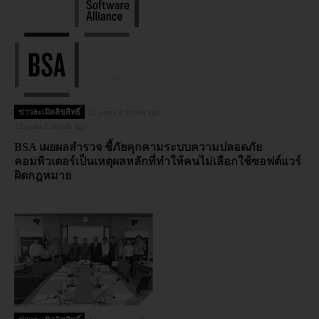
ข่าวละเมิดลิขสิทธิ์
12 years 1 month ago
12 years 1 month ago
BSA เผยผลสำรวจ ชี้ภัยคุกคามระบบความปลอดภัย
คอมพิวเตอร์เป็นเหตุผลหลักที่ทำให้คนไม่เลือกใช้ซอฟต์แวร์
ผิดกฎหมาย