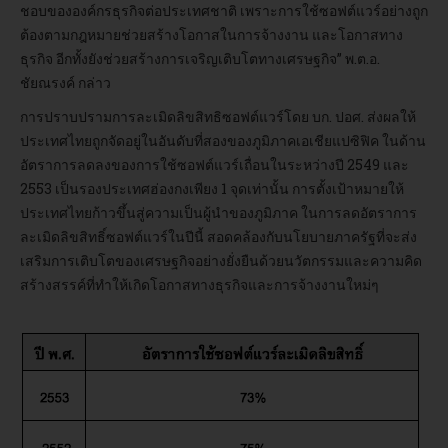
ชอบขององค์กรธุรกิจต่อประเทศชาติ เพราะการใช้ซอฟต์แวร์อย่างถูก
ต้องตามกฎหมายช่วยสร้างโอกาสในการจ้างงาน และโอกาสทาง
ธุรกิจ อีกทั้งยังช่วยสร้างการเจริญเติบโตทางเศรษฐกิจ” พ.ต.อ.
ชัยณรงค์ กล่าว
การปราบปรามการละเมิดลิขสิทธิซอฟต์แวร์โดย บก. ปอศ. ส่งผลให้
ประเทศไทยถูกจัดอยู่ในอันดับที่สองของภูมิภาคเอเชียแปซิฟิค ในด้าน
อัตราการลดลงของการใช้ซอฟต์แวร์เถื่อนในระหว่างปี 2549 และ
2553 เป็นรองประเทศฮ่องกงเพียง 1 จุดเท่านั้น การตั้งเป้าหมายให้
ประเทศไทยก้าวขึ้นสู่ความเป็นผู้นำของภูมิภาค ในการลดอัตราการ
ละเมิดลิขสิทธิ์ซอฟต์แวร์ในปีนี้ สอดคล้องกับนโยบายภาครัฐที่จะส่ง
เสริมการเติบโตของเศรษฐกิจอย่างยั่งยืนด้วยนวัตกรรมและความคิด
สร้างสรรค์ที่ทำให้เกิดโอกาสทางธุรกิจและการจ้างงานใหม่ๆ