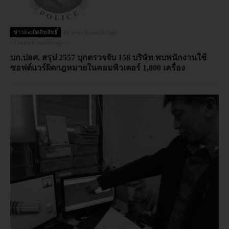
ข่าวละเมิดลิขสิทธิ์
11 years 8 months ago
11 years 8 months ago
บก.ปอศ. สรุป 2557 บุกตรวจจับ 158 บริษัท พบพนักงานใช้
ซอฟต์แวร์ผิดกฎหมายในคอมพิวเตอร์ 1,800 เครื่อง