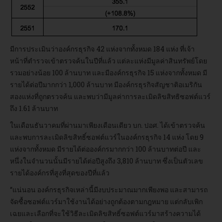
มีการประเมินว่าองค์กรธุรกิจ 42 แห่งจากทั้งหมด 184 แห่ง ที่เจ้า
หน้าที่ตำรวจเข้าตรวจค้นในปีที่แล้ว แต่ละแห่งมีมูลค่าสินทรัพย์โดย
รวมอย่างน้อย 100 ล้านบาท และมีองค์กรธุรกิจ 15 แห่งจากทั้งหมด มี
รายได้ต่อปีมากกว่า 1,000 ล้านบาท มีองค์กรธุรกิจสัญชาติอเมริกัน
สองแห่งที่ถูกตรวจค้น และพบว่ามีมูลค่าการละเมิดลิขสิทธิซอฟต์แวร์
ถึง 1.61 ล้านบาท
ในเดือนธันวาคมที่ผ่านมาเพียงเดือนเดียว บก. ปอศ. ได้เข้าตรวจค้น
และพบการละเมิดลิขสิทธิ์ซอฟต์แวร์ในองค์กรธุรกิจ 14 แห่ง โดย 9
แห่งจากทั้งหมด มีรายได้ต่อองค์กรมากกว่า 100 ล้านบาทต่อปี และ
หนึ่งในจำนวนนั้นมีรายได้ต่อปีสูงถึง 3,810 ล้านบาท ซึ่งเป็นตัวเลข
รายได้องค์กรที่สูงที่สุดของปีที่แล้ว
“แน่นอน องค์กรธุรกิจเหล่านี้มีงบประมาณมากเพียงพอ และสามารถ
จัดซื้อซอฟต์แวร์มาใช้งานได้อย่างถูกต้องตามกฎหมาย แต่กลับเพิก
เฉยและเลือกที่จะใช้วิธีละเมิดลิขสิทธิ์ซอฟต์แวร์มาสร้างความได้