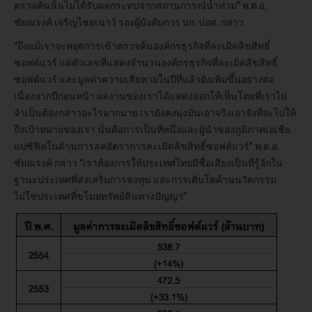
ตรวจค้นนั้นไม่ได้รับผลกระทบจากสถานการณ์น้ำท่วม” พ.ต.อ.
ชัยณรงค์ เจริญไชยเนาว์ รองผู้บังคับการ บก. ปอศ. กล่าว
“ถึงแม้เราจะหยุดการเข้าตรวจค้นองค์กรธุรกิจที่ละเมิดลิขสิทธิ์
ซอฟต์แวร์ แต่ตัวเลขที่แสดงจำนวนองค์กรธุรกิจที่ละเมิดลิขสิทธิ์
ซอฟต์แวร์ และมูลค่าความเสียหายในปีที่แล้วยังเพิ่มขึ้นอย่างต่อ
เนื่องจากปีก่อนหน้า ผลงานของเราได้แสดงออกให้เห็นโดยที่เราไม่
จำเป็นต้องกล่าวอะไรมากมาย เรายังคงมุ่งมั่นเอาจริงเอาจังที่จะไปให้
ถึงเป้าหมายของเรา นั่นคือการเป็นที่หนึ่งและผู้นำของภูมิภาคเอเชีย
แปซิฟิคในด้านการลดอัตราการละเมิดลิขสิทธิ์ซอฟต์แวร์” พ.ต.อ.
ชัยณรงค์ กล่าว “เราต้องการให้ประเทศไทยมีชื่อเสียงเป็นที่รู้จักใน
ฐานะประเทศที่ส่งเสริมการลงทุน และการเติบโตด้านนวัตกรรม
ไม่ใช่ประเทศที่ขโมยทรัพย์สินทางปัญญา”