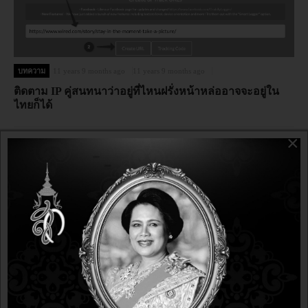
บทความ
11 years 9 months ago
11 years 9 months ago
ติดตาม IP คู่สนทนาว่าอยู่ที่ไหนฝรั่งหน้าหล่ออาจจะอยู่ใน
ไทยก็ได้
×
บทความ
15 years 2 months ago
15 years 2 months ago
พบช่องโหว่ใน Apache HTTP Server !!