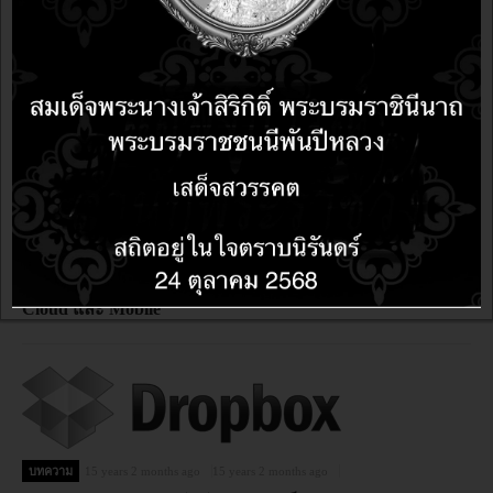
บทความ
15 years 2 months ago
15 years 2 months ago
ผลการสำรวจแนวโน้มในอานาคตของ Opensource กับ
Cloud และ Mobile
บทความ
15 years 2 months ago
15 years 2 months ago