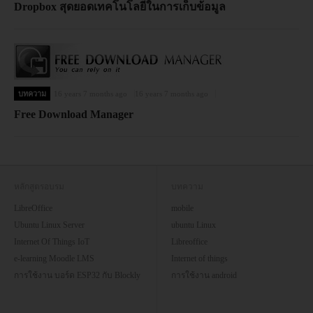
Dropbox สุดยอดเทคโนโลยีในการเก็บข้อมูล
บทความ
16 years 7 months ago
16 years 7 months ago
Free Download Manager
หลักสูตรอบรม
บทความ
LibreOffice
mobile
Ubuntu Linux Server
ubuntu Linux
Internet Of Things IoT
Libreoffice
e-learning Moodle LMS
Internet of things
การใช้งาน บอร์ด ESP32 กับ Blockly
การใช้งาน android