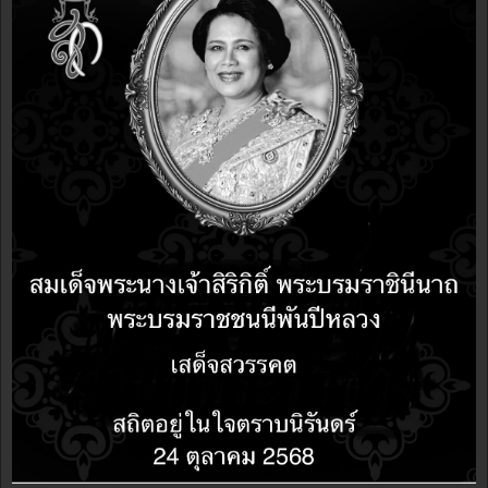
DRUPAL
14 years 1 month ago
14 years 1 month ago
วิธีติดตั้ง drupal7 บน Linux
DRUPAL
15 years 2 months ago
15 years 2 months ago
ชาวต่างชาติช่วยส่งเสริมให้เด็กใช้ OpenSource ผ่าน
โครงการ web2Thai