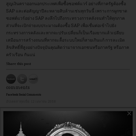
สูญเงินตราออกนอกประเทศเพื่อซื้อซอฟต์แวร์ อย่างที่ภาครัฐต้องซื้อ
SAP และต่อสัญญาปีละหลายสิบล้านเช่นทุกวันนี้ เพราะการผูกขาด
ซอฟต์แวร์อย่าง SAP ลงลึกไปถึงกระทรวงการคลังจนทำให้ทุกภาค
ส่วนที่จะเบิกจ่ายงบประมาณต้องซื้อ SAP เพื่อเชื่มต่อเข้าไปยัง
กระทรวงการคลังและหากจะปรับเปลี่ยนก็เป็นเรืองยากแล้วเปลียบ
เสมือนการสร้างถนนที่หากจะลื้อระบบใหม่ก็สายเกินแก้ การละเมิด
ลิขสิทธิ์ที่สูงอย่างปัจจุบันคุณคิดว่ามาจากเอกชนหรือภาครัฐ หรือภาค
ครัวเรือน กันแน่
Share this post
comments
Facebook Social Comments
อัปเดตล่าสุดเมื่อ:
12 เมษายน 2558
×
YOU MAY ALSO LIKE: