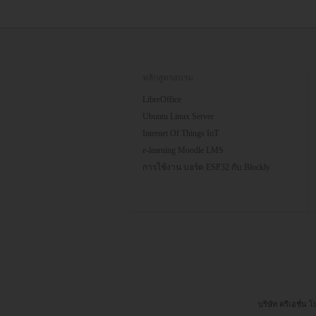
หลักสูตรอบรม
LibreOffice
Ubuntu Linux Server
Internet Of Things IoT
e-learning Moodle LMS
การใช้งาน บอร์ด ESP32 กับ Blockly
บริษัท ครีเอชั่น