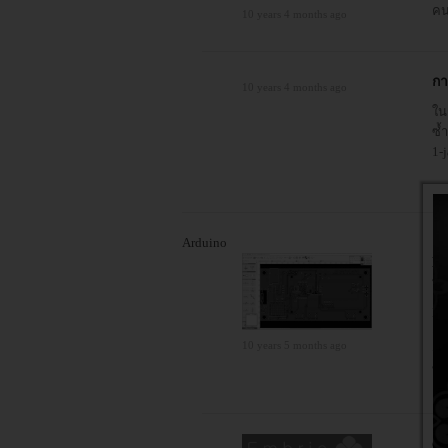
คน 
10 years 4 months ago
กา
10 years 4 months ago
ใน
ซ้ำ
1-j
Arduino
Ea
ท
Eas
ตั
10 years 5 months ago
วด
ใช
em