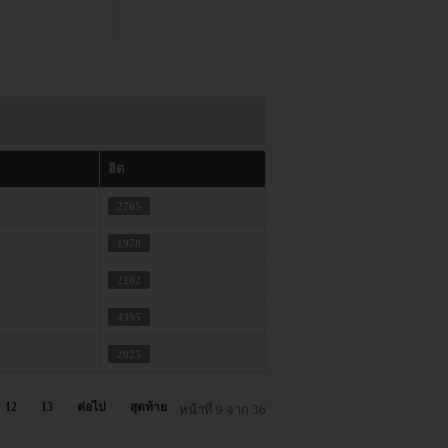
ฮิต
2765
1978
2102
4395
2025
12
13
ต่อไป
สุดท้าย
หน้าที่ 9 จาก 36