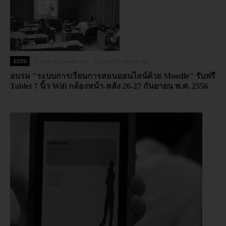
อบรม
12 years 11 months ago
12 years 11 months ago
อบรม "ระบบการเรียนการสอนออนไลน์ด้วย Moodle" รับฟรี
Tablet 7 นิ้ว Wifi กล้องหน้า-หลัง 26-27 กันยายน พ.ศ. 2556