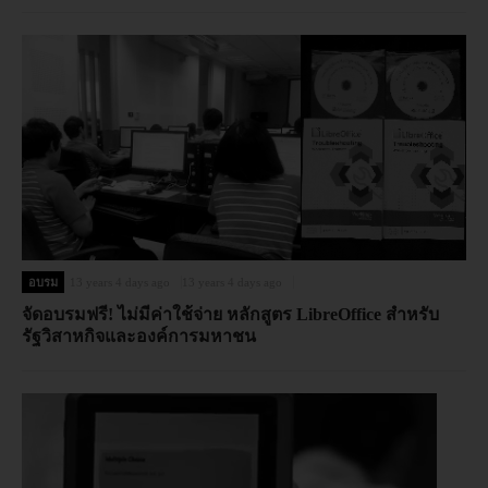
อบรม
13 years 4 days ago
13 years 4 days ago
จัดอบรมฟรี! ไม่มีค่าใช้จ่าย หลักสูตร LibreOffice สำหรับ
รัฐวิสาหกิจและองค์การมหาชน