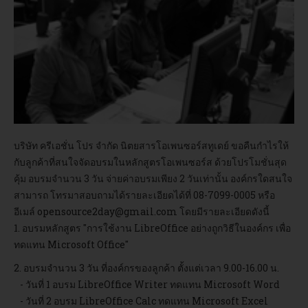
อบรม
DOWNLOAD
บริษัท ครีเอชั่น โปร จำกัด นิตยสารโอเพนซอร์สทูเดย์ ขอคืนกำไรให้
กับลูกค้าที่สนใจจัดอบรมในหลักสูตรโอเพนซอร์ส ด้วย
โปรโมชั่นสุด
คุ้ม อบรมจำนวน 3 วัน จ่ายค่าอบรมเพียง 2 วันเท่านั้น
องค์กรใดสนใจ
สามารถ โทรมาสอบถามได้รายละเอียดได้ที่ 08-7099-0005 หรือ
อีเมล์
opensource2day@gmail.com
โดยมีรายละเอียดดังนี้
1. อบรมหลักสูตร "การใช้งาน LibreOffice อย่างถูกวิธีในองค์กร เพื่อ
ทดแทน Microsoft Office"
2. อบรมจำนวน 3 วัน ที่องค์กรของลูกค้า ตั้งแต่เวลา 9.00-16.00 น.
- วันที่ 1 อบรม LibreOffice Writer ทดแทน Microsoft Word
- วันที่ 2 อบรม LibreOffice Calc ทดแทน Microsoft Excel