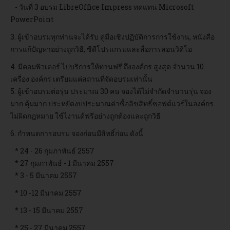
- วันที่ 3 อบรม LibreOffice Impress ทดแทน Microsoft
PowerPoint
3. ผู้เข้าอบรมทุกท่านจะได้รับ คู่มือเชิงปฏิบัติการการใช้งาน, หนังสือ
การแก้ปัญหาอย่างถูกวิธี, ซีดีโปรแกรมและสื่อการสอนวิดิโอ
4. มีคอมพิวเตอร์ ไปบริการให้ท่านฟรี ถึงองค์กร สูงสุด จำนวน 10
เครื่อง องค์กร เตรียมแค่สถานที่จัดอบรมเท่านั้น
5. ผู้เข้าอบรมต่อรุ่น ประมาณ 30 คน จองได้ไม่จำกัดจำนวนรุ่น จอง
มาก คุ้มมาก ประหยัดงบประมาณค่าซื้อลิขสิทธิ์ซอฟต์แวร์ในองค์กร
ไม่ผิดกฎหมาย ใช้ไงานด้ฟรีอย่างถูกต้องและถูกวิธี
6. กำหนดการอบรม จองก่อนมีสิทธิ์ก่อน ดังนี้
* 24 - 26 กุมภาพันธ์ 2557
* 27 กุมภาพันธ์ - 1 มีนาคม 2557
* 3 - 5 มีนาคม 2557
* 10 -12 มีนาคม 2557
* 13 - 15 มีนาคม 2557
* 25 - 27 มีนาคม 2557