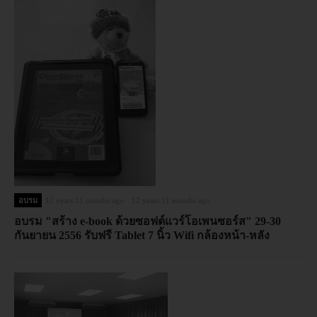
อบรม
12 years 11 months ago
12 years 11 months ago
อบรม "สร้าง e-book ด้วยซอฟต์แวร์โอเพนซอร์ส" 29-30
กันยายน 2556 รับฟรี Tablet 7 นิ้ว Wifi กล้องหน้า-หลัง