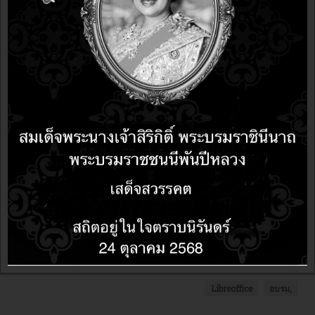
Share this post
comments
Facebook Social Comments
อัปเดตล่าสุดเมื่อ:
12 เมษายน 2558
Libreoffice
อบรม,