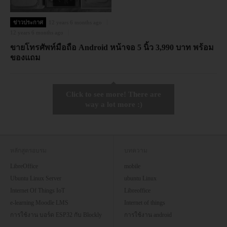
ข่าวประกาศ
12 years 6 months ago
12 years 6 months ago
ขายโทรศัพท์มือถือ Android หน้าจอ 5 นิ้ว 3,990 บาท พร้อม
ของแถม
Click to see more! There are
way a lot more :)
หลักสูตรอบรม
บทความ
LibreOffice
mobile
Ubuntu Linux Server
ubuntu Linux
Internet Of Things IoT
Libreoffice
e-learning Moodle LMS
Internet of things
การใช้งาน บอร์ด ESP32 กับ Blockly
การใช้งาน android