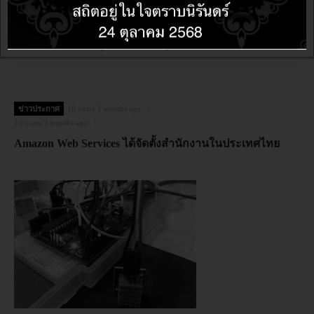
ขอเชิญอบรมหลักสูตร"Basic Electronics & Internet of
Things (IoT) with Arduino Microcontroller" วันที่ 13-15
กรกฎาคม 2559 (พุธ-พฤหัสบดี-ศุกร์) จำนวน 9 ท่านเท่านั้น
ข่าวประกาศ
10 years 3 months ago
10 years 3 months ago
Amazon Web Services ได้จัดตั้งสำนักงานในประเทศไทย