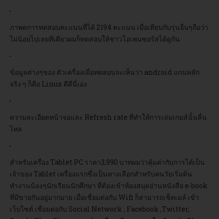
ภาพดการทดสอบคะแนนที่ได้ 2194 คะแนน เมื่อเทียบกับรุ่นอื่นๆถือว่า
ไม่น้อยไปเลยทีเดียวผมก็ทดสอบให้ชาวโอเพนซอร์สได้ดูกัน
ข้อมูลต่างๆของ ตัวเครื่องเมื่อทดสอบจะเห็นว่า android แกนหลัก
จริง ๆ ก็คือ Linux ดีดีนี่เอง
ความละเอียดหน้าจอและ Refresh rate ที่ทำให้การเล่มเกมส์นั้นลื่น
ไหล
สำหรับเครื่อง Tablet PC ราคา3,990 บาทผมว่าคุ้มค่ากับการได้เป็น
เจ้าของ Tablet เครื่องแรกซึ่งเป็นทางเลือกสำหรับคนวัยเริ่มต้น
ทำงานน้องๆนักเรียนนักศึกษา ที่ต้องเข้าห้องสมุดอ่านหนังสือ e-book
ที่มีขายกันอยู่มากมาย เมื่อเชื่อมต่อกับ Wifi ก็สามารถเช็คเมล์ เข้า
เว็บไซต์ เชื่อมต่อกับ Social Network , Facebook ,Twitter,