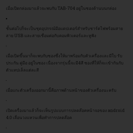
เมื่อเปิดกล่องมาแล้วจะพบกับ TAB-704 อยู่ในซองด้านบนกล่อง
ชั้นต่อไปก็จะเป็นชุดอุปกรณ์มีอแดปเตอร์สำหรับชาร์ตไฟพร้อมสาย
สาย USB และสายเชื่อมต่อกับคอมพิวเตอร์และหูฟัง
เมื่อเปิดขึ้นมาก็จะพบกับซองซึ่งให้มาพร้อมกับตัวเครื่องและมีใบ รับ
ประกัน คู่มือ อยู่ในซอง เนื่องจากรุ่นนี้จะมี4สี ซองที่ให้ก็จะเข้ากันกับ
ตัวแทปเล็ลแต่ละสี
เมื่อแกะตัวเครื่องออกมานี้คือภาพด้านหน้าของตัวเครื่องนะครับ
เปิดเครื่องมาแล้วก็จะเห็นรูปแบบการปลดล๊อคหน้าจอของ android
4.0 เลื่อนวงแหวนเพื่อทำการปลดล๊อค