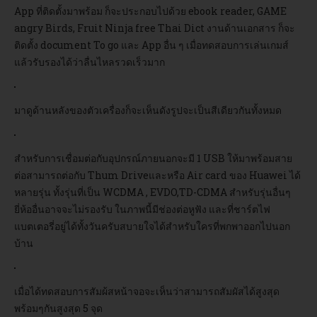
App ที่ติดตั้งมาพร้อม ก็จะประกอบไปด้วย ebook reader, GAME
angry Birds, Fruit Ninja free Thai Dict งานด้านเอกสาร ก็จะ
ติดตั้ง document To go และ App อื่น ๆ เมื่อทดสอบการเล่นเกมส์
แล้วรับรองได้ว่าลื่นไหลรวดเร็วมาก
มาดูด้านหลังของตัวเครื่องก็จะเห็นดังรูปจะเป็นสีเดียวกันทั้งหมด
สำหรับการเชื่อมต่อกับอุปกรณ์ภายนอกจะมี 1 USB ให้มาพร้อมสาย
ต่อสามารถต่อกับ Thum Driveและหรือ Air card ของ Huawei ได้
หลายรุ่น ทั้งรุ่นที่เป็น WCDMA , EVDO,TD-CDMA สำหรับรุ่นอื่นๆ
ยี่ห้ออื่นอาจจะไม่รองรับ ในภาพนี้มีช่องต่อหูฟัง และที่ชาร์ตไฟ
แบตเตอรี่อยู่ได้ทั้งวันครับสบายใจได้สำหรับใครที่พกพาออกไปนอก
บ้าน
เมื่อได้ทดสอบการสัมผ้สหน้าจอจะเห็นว่าสามารถสัมผัสได้สูงสุด
พร้อมๆกันสูงสุด 5 จุด