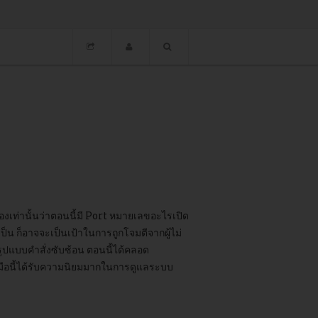
ท่านั้นว่าตอนนี้มี Port หมายเลขอะไรเปิด
เป็น ก็อาจจะเป็นเป้าในการถูกโจมตีจากผู้ไม่
ูปแบบคำสั่งซับซ้อน ตอนนี้ได้คลอด
องมือนี้ได้รับความนิยมมากในการดูแลระบบ