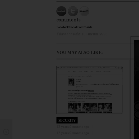
comments
Facebook Social Comments
อัปเดตล่าสุดเมื่อ:
13 เมษายน 2558
YOU MAY ALSO LIKE:
13
13
จ
p
F
SECURITY
12 years 9 months ago
12 years 9 months ago