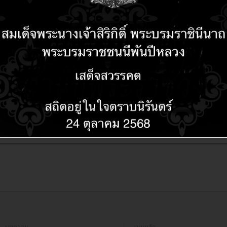
CLAMAnti Virus