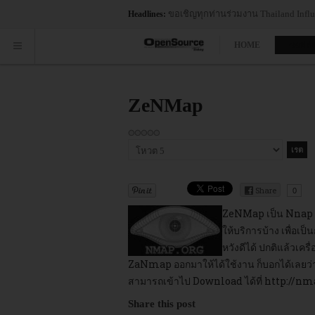
ขอเชิญทุกท่านร่วมงาน Thailand Influe
Headlines:
HOME
ซอฟต์
ZeNMap
กรุณา
ให้
คะแนน
Share
0
ZeNMap เป็น Nnap Se
ให้บริการบ้าง เพื่อเป
หวังดีได้ ปกติแล้วเ
ZaNmap ออกมาให้ได้ใช้งาน ก็บอกได้เลยว่าใ
สามารถเข้าไป Download ได้ที่
http://nm
Share this post