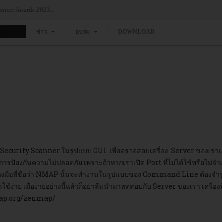
ncer Awards 2023...
แวร์
ข่าว
อบรม
DOWNLOAD
curity Scanner ในรูปแบบ GUI เพื่อตรวจสอบเครื่อง Server ของเราเองเ
็นการป้องกันความไม่ปลอดภัย เพราะถ้าหากเราเปิด Port ที่ไม่ได้ใช้หรือไม่จำ
ครื่องมือที่ชื่อว่า NMAP นั้นจะทำงานในรูปแบบของ Command Line ต้องจำร
ช้ง่าย เมื่อง่ายอย่างนี้แล้วก็อย่าลืมนำมาทดสอบกับ Server ของเรา เครื่
ap.org/zenmap/