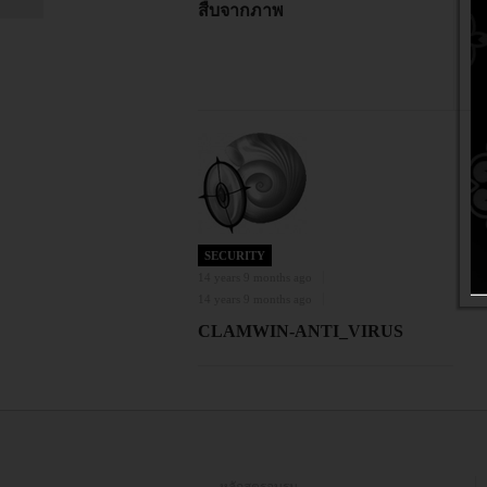
สืบจากภาพ
SECURITY
14 years 9 months ago
14 years 9 months ago
CLAMWIN-ANTI_VIRUS